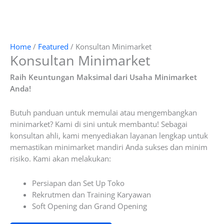
Home
/
Featured
/ Konsultan Minimarket
Konsultan Minimarket
Raih Keuntungan Maksimal dari Usaha Minimarket
Anda!
Butuh panduan untuk memulai atau mengembangkan
minimarket? Kami di sini untuk membantu! Sebagai
konsultan ahli, kami menyediakan layanan lengkap untuk
memastikan minimarket mandiri Anda sukses dan minim
risiko. Kami akan melakukan:
Persiapan dan Set Up Toko
Rekrutmen dan Training Karyawan
Soft Opening dan Grand Opening