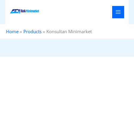
Skip
to
content
Home
Products
Konsultan Minimarket