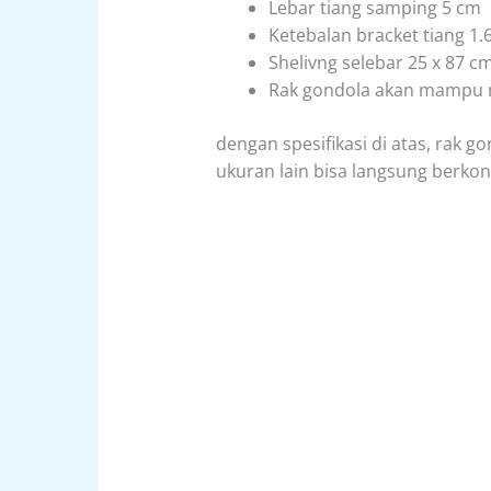
Lebar tiang samping 5 cm
Ketebalan bracket tiang 1
Shelivng selebar 25 x 87 c
Rak gondola akan mampu 
dengan spesifikasi di atas, rak g
ukuran lain bisa langsung berkon