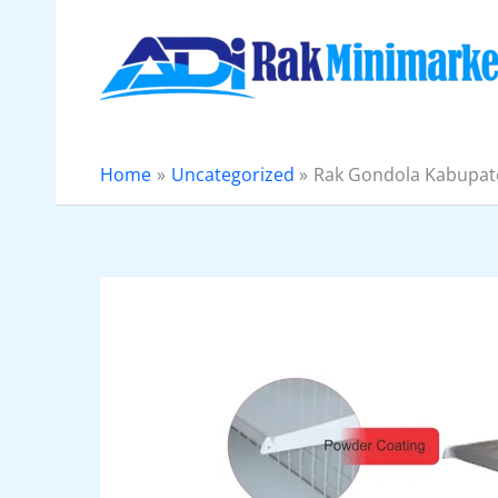
Skip
to
content
Home
Uncategorized
Rak Gondola Kabupat