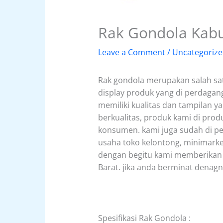
Rak Gondola Kabu
Leave a Comment
/
Uncategoriz
Rak gondola merupakan salah sa
display produk yang di perdagan
memiliki kualitas dan tampilan y
berkualitas, produk kami di prod
konsumen. kami juga sudah di pe
usaha toko kelontong, minimarket
dengan begitu kami memberikan 
Barat. jika anda berminat dena
Spesifikasi Rak Gondola :