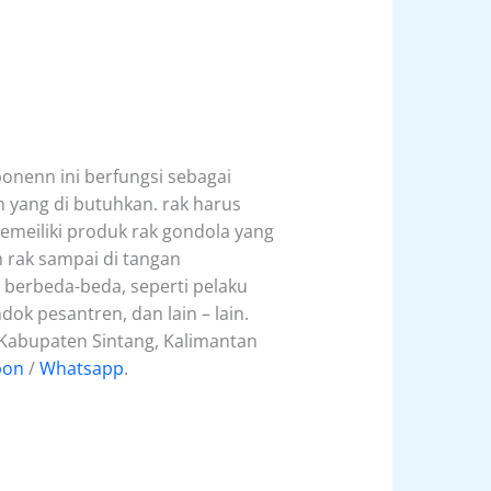
nenn ini berfungsi sebagai
 yang di butuhkan. rak harus
memeiliki produk rak gondola yang
m rak sampai di tangan
 berbeda-beda, seperti pelaku
ok pesantren, dan lain – lain.
Kabupaten Sintang, Kalimantan
pon
/
Whatsapp
.