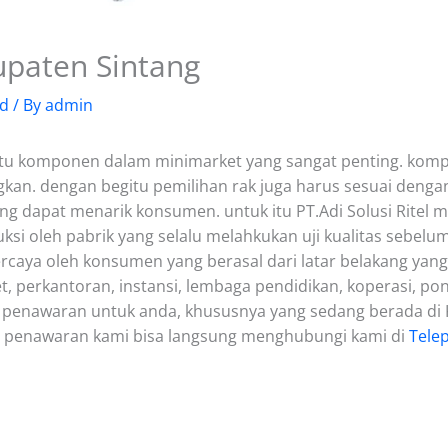
paten Sintang
ed
/ By
admin
tu komponen dalam minimarket yang sangat penting. kompo
gkan. dengan begitu pemilihan rak juga harus sesuai dengan
ang dapat menarik konsumen. untuk itu PT.Adi Solusi Ritel 
uksi oleh pabrik yang selalu melahkukan uji kualitas sebelu
rcaya oleh konsumen yang berasal dari latar belakang yang
, perkantoran, instansi, lembaga pendidikan, koperasi, pond
penawaran untuk anda, khususnya yang sedang berada di 
gn penawaran kami bisa langsung menghubungi kami di
Tele