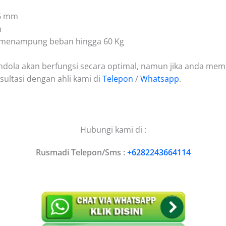
.6 mm
m
menampung beban hingga 60 Kg
ondola akan berfungsi secara optimal, namun jika anda memili
sultasi dengan ahli kami di
Telepon
/
Whatsapp
.
Hubungi kami di :
Rusmadi Telepon/Sms :
+6282243664114