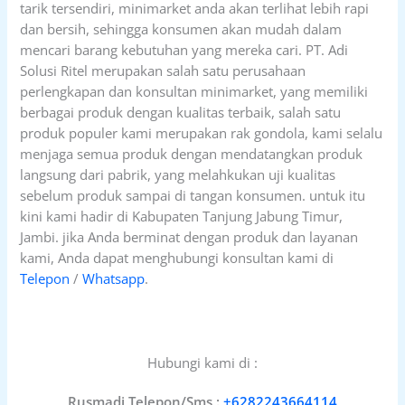
tarik tersendiri, minimarket anda akan terlihat lebih rapi
dan bersih, sehingga konsumen akan mudah dalam
mencari barang kebutuhan yang mereka cari. PT. Adi
Solusi Ritel merupakan salah satu perusahaan
perlengkapan dan konsultan minimarket, yang memiliki
berbagai produk dengan kualitas terbaik, salah satu
produk populer kami merupakan rak gondola, kami selalu
menjaga semua produk dengan mendatangkan produk
langsung dari pabrik, yang melahkukan uji kualitas
sebelum produk sampai di tangan konsumen. untuk itu
kini kami hadir di Kabupaten Tanjung Jabung Timur,
Jambi. jika Anda berminat dengan produk dan layanan
kami, Anda dapat menghubungi konsultan kami di
Telepon
/
Whatsapp
.
Hubungi kami di :
Rusmadi Telepon/Sms :
+6282243664114