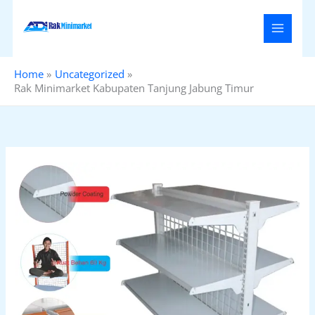
Skip
to
content
Home
Uncategorized
Rak Minimarket Kabupaten Tanjung Jabung Timur