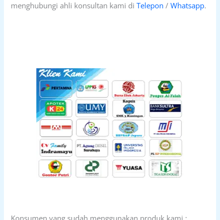
menghubungi ahli konsultan kami di
Telepon
/
Whatsapp
.
Konsumen yang sudah menggunakan produk kami :